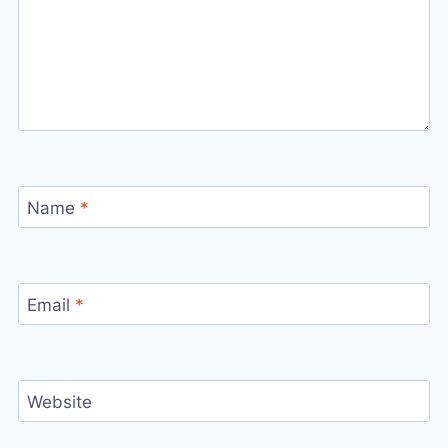
Name
*
Email
*
Website