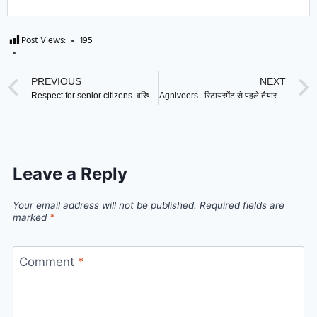
Post Views:
195
PREVIOUS
NEXT
Respect for senior citizens. वरिष्ठ नागरिकों को एक लाख रुपए तक का पुरस्कार देगी हरियाणा सरकार !
Agniveers. रिटायरमेंट से पहले तैयार हुई अग्निवीरों को सरकारी नौकरी देने की योजना !
Leave a Reply
Your email address will not be published.
Required fields are
marked
*
Comment
*