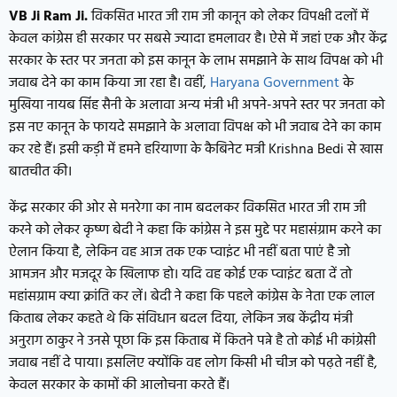
VB Ji Ram Ji.
विकसित भारत जी राम जी कानून को लेकर विपक्षी दलों में
केवल कांग्रेस ही सरकार पर सबसे ज्यादा हमलावर है। ऐसे में जहां एक और केंद्र
सरकार के स्तर पर जनता को इस कानून के लाभ समझाने के साथ विपक्ष को भी
जवाब देने का काम किया जा रहा है। वहीं,
Haryana Government
के
मुखिया नायब सिंह सैनी के अलावा अन्य मंत्री भी अपने-अपने स्तर पर जनता को
इस नए कानून के फायदे समझाने के अलावा विपक्ष को भी जवाब देने का काम
कर रहे हैं। इसी कड़ी में हमने हरियाणा के कैबिनेट मत्री Krishna Bedi से खास
बातचीत की।
केंद्र सरकार की ओर से मनरेगा का नाम बदलकर विकसित भारत जी राम जी
करने को लेकर कृष्ण बेदी ने कहा कि कांग्रेस ने इस मुद्दे पर महासंग्राम करने का
ऐलान किया है, लेकिन वह आज तक एक प्वाइंट भी नहीं बता पाएं है जो
आमजन और मजदूर के खिलाफ हो। यदि वह कोई एक प्वाइंट बता दें तो
महांसग्राम क्या क्रांति कर लें। बेदी ने कहा कि पहले कांग्रेस के नेता एक लाल
किताब लेकर कहते थे कि संविधान बदल दिया, लेकिन जब केंद्रीय मंत्री
अनुराग ठाकुर ने उनसे पूछा कि इस किताब में कितने पन्ने है तो कोई भी कांग्रेसी
जवाब नहीं दे पाया। इसलिए क्योंकि वह लोग किसी भी चीज को पढ़ते नहीं है,
केवल सरकार के कामों की आलोचना करते हैं।