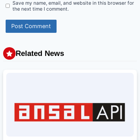
Save my name, email, and website in this browser for
the next time I comment.
Related News