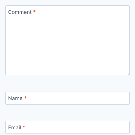
Comment
*
Name
*
Email
*