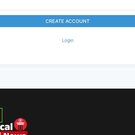
CREATE ACCOUNT
Login