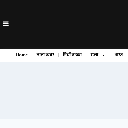
Home
ताजा खबर
मिर्ची तड़का
राज्य
भारत