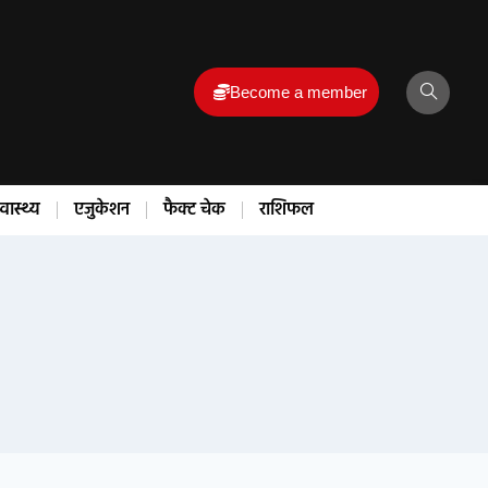
Become a member
्वास्थ्य
एजुकेशन
फैक्ट चेक
राशिफल