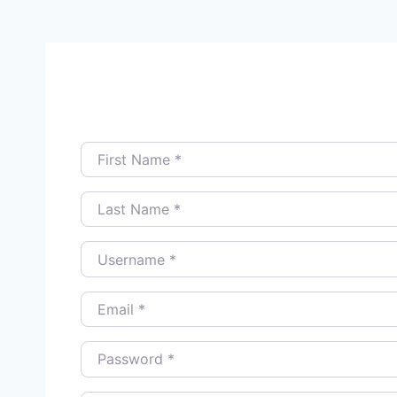
First Name
*
Last Name
*
Username
*
Email
*
Password
*