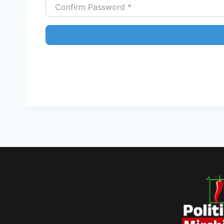
Confirm Password
*