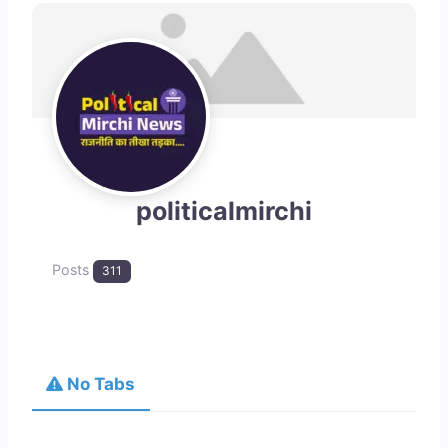
politicalmirchi
Posts
311
No Tabs