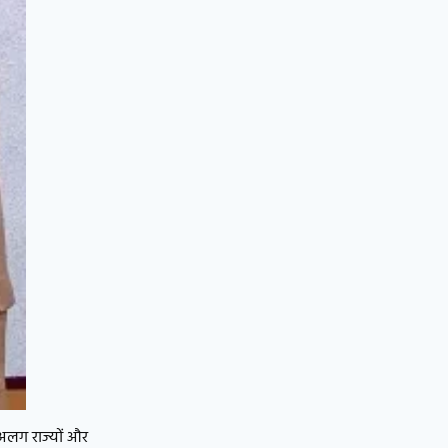
ग-अलग राज्यों और