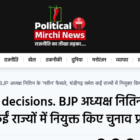
राजनीति
खेल
तकनीकी
दुनिया
मनोरंजन
व्यापार
स
क्ष नितिन के ‘नवीन’ फैसले, चंडीगढ़ समेत कईं राज्यों में नियुक्त किए
ecisions. BJP अध्यक्ष नितिन
राज्यों में नियुक्त किए चुनाव प्