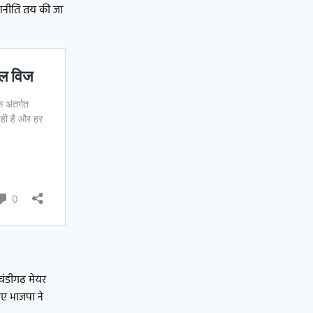
रणनीति तय की जा
चंडीगढ़ मेयर
िए भाजपा ने