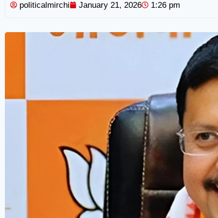
politicalmirchi
January 21, 2026
1:26 pm