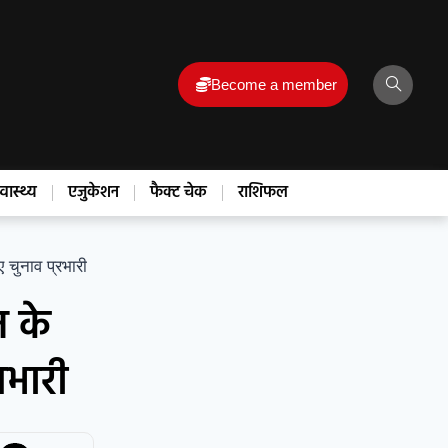
Become a member
्वास्थ्य
एजुकेशन
फैक्ट चेक
राशिफल
 चुनाव प्रभारी
 के
रभारी