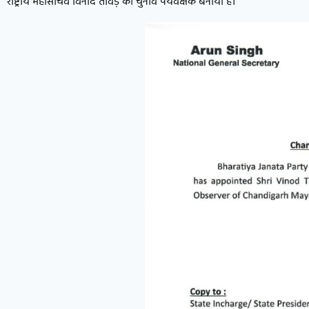
राष्ट्रीय महासचिव विनोद तावड़े को चुनाव पर्यवेक्षक बनाया है।