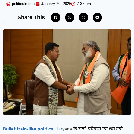
politicalmirchi
January 20, 2026
7:37 pm
Share This
Bullet train-like politics.
Har
yana के ऊर्जा, परिवहन एवं श्रम मंत्री