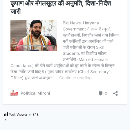
Post Views:
348