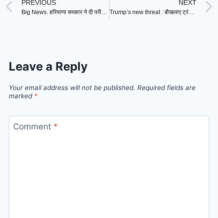
PREVIOUS
NEXT
Big News. हरियाणा सरकार ने दी परीक्षाओं में कृपाण और मंगलसूत्र की अनुमति, दिशा-निर्देश जारी
Trump’s new threat : बौखलाए ट्रंप की नई धमकी, अब दी 200 प्रतिशत टैरिफ लगाने की चेतावनी !
Leave a Reply
Your email address will not be published.
Required fields are
marked
*
Comment
*