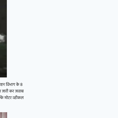
िवहन विभाग के 8
िस जारी कर जवाब
्कि मोटर व्हीकल