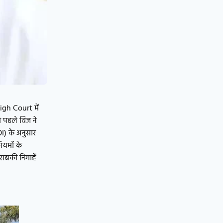
gh Court में
े पहले विज ने
I) के अनुसार
ियमों के
सबकी निगाहें