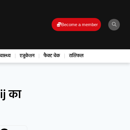
Become a member
्वास्थ्य
एजुकेशन
फैक्ट चेक
राशिफल
ij का