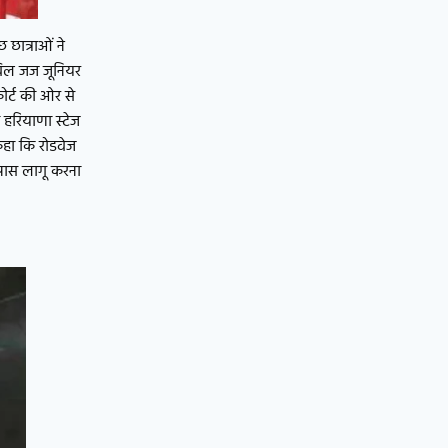
 छात्राओं ने
विल जज जूनियर
र्ट की ओर से
 हरियाणा स्टेज
कहा कि रोडवेज
ी पास लागू करना