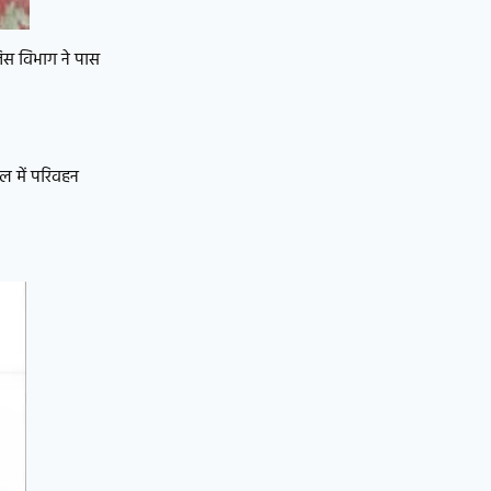
 जिस विभाग ने पास
थल में परिवहन