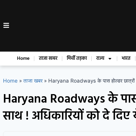
Home
ताजा खबर
मिर्ची तड़का
राज्य
भारत
Home
»
ताजा खबर
»
Haryana Roadways के पास होल्डर छात्रों को म
Haryana Roadways के पास हो
साथ ! अधिकारियों को दे दिए ये