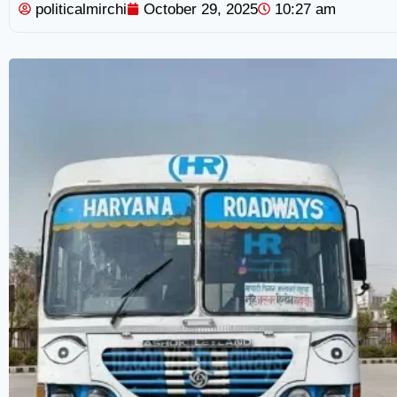
politicalmirchi
October 29, 2025
10:27 am