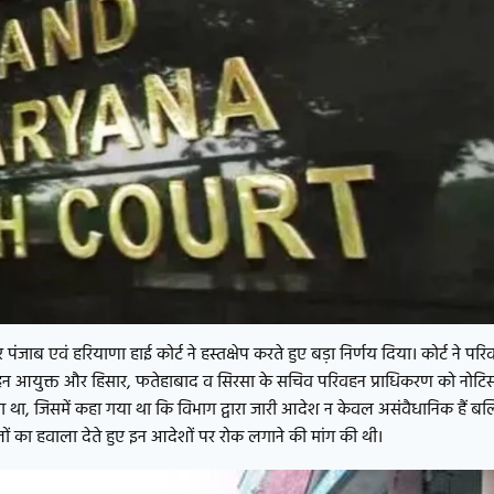
जाब एवं हरियाणा हाई कोर्ट ने हस्तक्षेप करते हुए बड़ा निर्णय दिया। कोर्ट ने पर
िवहन आयुक्त और हिसार, फतेहाबाद व सिरसा के सचिव परिवहन प्राधिकरण को नोट
ा, जिसमें कहा गया था कि विभाग द्वारा जारी आदेश न केवल असंवैधानिक हैं बल
ैसलों का हवाला देते हुए इन आदेशों पर रोक लगाने की मांग की थी।