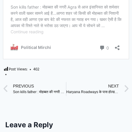
Post Views:
402
PREVIOUS
NEXT
Son kills father : मोहब्बत की नगरी में बाप की हत्या के बाद बेटे ने रची ऐसी साजिश, हर कोई हो रहा हैरान!
Haryana Roadways के पास होल्डर छात्रों को मिला Anil Vij का साथ ! अधिकारियों को दे दिए ये निर्देश
Leave a Reply