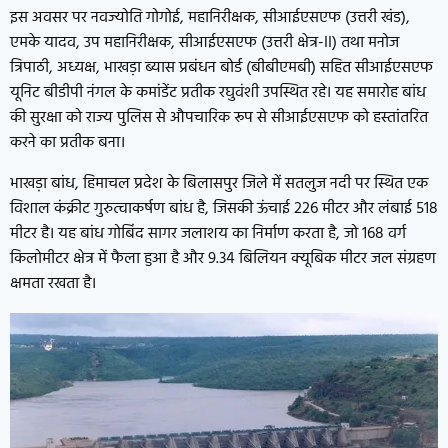
इस अवसर पर नवज्योति गोगोई, महानिरीक्षक, सीआईएसएफ (उत्तरी खंड),
एमके यादव, उप महानिरीक्षक, सीआईएसएफ (उत्तरी क्षेत्र-II) तथा मनोज
त्रिपाठी, अध्यक्ष, भाखड़ा ब्यास प्रबंधन बोर्ड (बीबीएमबी) सहित सीआईएसएफ
यूनिट बीडीपी नंगल के कमांडेंट प्रतीक रघुवंशी उपस्थित रहे। यह समारोह बांध
की सुरक्षा को राज्य पुलिस से औपचारिक रूप से सीआईएसएफ को हस्तांतरित
करने का प्रतीक बना।
भाखड़ा बांध, हिमाचल प्रदेश के बिलासपुर जिले में सतलुज नदी पर स्थित एक
विशाल कंक्रीट गुरुत्वाकर्षण बांध है, जिसकी ऊंचाई 226 मीटर और लंबाई 518
मीटर है। यह बांध गोबिंद सागर जलाशय का निर्माण करता है, जो 168 वर्ग
किलोमीटर क्षेत्र में फैला हुआ है और 9.34 बिलियन क्यूबिक मीटर जल संग्रहण
क्षमता रखता है।