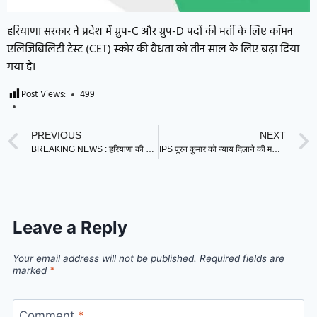
हरियाणा सरकार ने प्रदेश में ग्रुप-C और ग्रुप-D पदों की भर्ती के लिए कॉमन
एलिजिबिलिटी टेस्ट (CET) स्कोर की वैधता को तीन साल के लिए बढ़ा दिया
गया है।
Post Views:
499
PREVIOUS
NEXT
BREAKING NEWS : हरियाणा की इस लक्कड़ मंडी में दिखा आग का तांडव
IPS पूरन कुमार को न्याय दिलाने की महापंचायत में पूर्व सांसद राजकुमार सैनी के बयान पर हंगामा, देखें वीडियो
Leave a Reply
Your email address will not be published.
Required fields are
marked
*
Comment
*