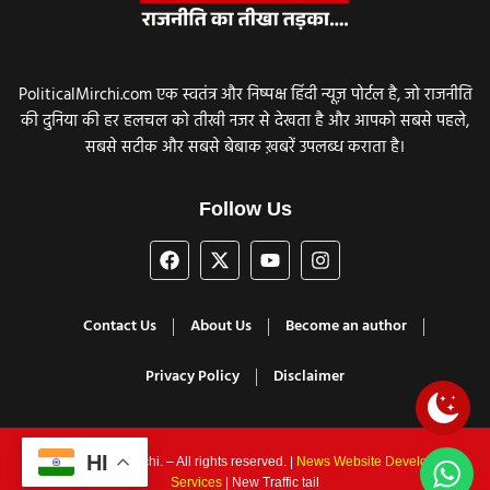
PoliticalMirchi.com एक स्वतंत्र और निष्पक्ष हिंदी न्यूज़ पोर्टल है, जो राजनीति
की दुनिया की हर हलचल को तीखी नजर से देखता है और आपको सबसे पहले,
सबसे सटीक और सबसे बेबाक ख़बरें उपलब्ध कराता है।
Follow Us
Contact Us
About Us
Become an author
Privacy Policy
Disclaimer
HI
© 2025 Political Mirchi. – All rights reserved. |
News Website Development
Services
| New Traffic tail