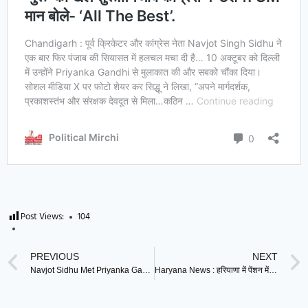
Post Views:
104
PREVIOUS
NEXT
Navjot Sidhu Met Priyanka Gandhi : ‘गुरू’ का खेल शुरू…पंजाब कांग्रेस में ‘टेंशन’. CM मान बोले- ‘All The Best’.
Haryana News : हरियाणा में पेंशन में हुई बढ़ोतरी ! जानिए क्या है सच्चाई ?