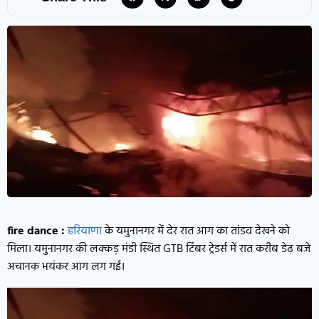
fire dance :
हरियाणा
के यमुनानगर में देर रात आग का तांडव देखने को
मिला। यमुनानगर की लक्कड़ मंडी स्थित GTB टिंबर ट्रेडर्स में रात करीब डेढ़ बजे
अचानक भयंकर आग लग गई।