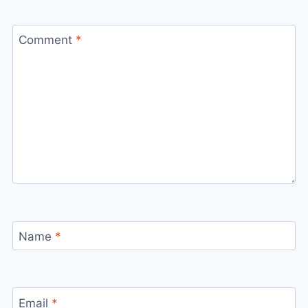
Comment
*
Name
*
Email
*