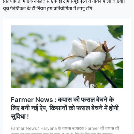
प्रतियोगिता में एक कॉलेज से एक ही टीम समूह नृत्य व गायन में ली जाएगी।
यूथ फेस्टिवल के ही नियम इस प्रतियोगिता में लागू होंगे।