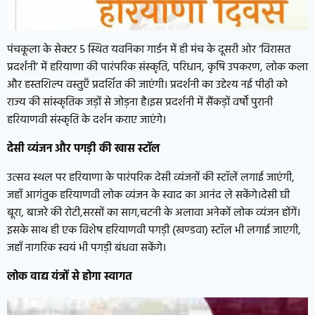
पंचकूला के सेक्टर 5 स्थित यवनिका गार्डन में ही मंच के दूसरी ओर ‘विरासत
प्रदर्शनी’ में हरियाणा की पारंपरिक संस्कृति, परिधान, कृषि उपकरण, लोक कला
और हस्तशिल्प वस्तुएँ प्रदर्शित की जाएंगी। प्रदर्शनी का उद्देश्य नई पीढ़ी को
राज्य की सांस्कृतिक जड़ों से जोड़ना है।इस प्रदर्शनी में सैंकड़ों वर्षों पुरानी
हरियाणवी संस्कृति के दर्शन कराए जाएंगे।
देसी व्यंजन और पगड़ी की खास स्टॉल
उत्सव स्थल पर हरियाणा के पारंपरिक देसी व्यंजनों की स्टॉलें लगाई जाएंगी,
जहाँ आगंतुक हरियाणवी लोक व्यंजन के स्वाद का आनंद ले सकेंगे।देसी घी
बूरा, बाजरे की रोटी,सरसों का साग,चटनी के अलावा अनेकों लोक व्यंजन होंगें।
इसके साथ ही एक विशेष हरियाणवी पगड़ी (खण्डवा) स्टॉल भी लगाई जाएगी,
जहाँ नागरिक स्वयं भी पगड़ी बंधवा सकेंगे।
लोक वाद्य यंत्रों से होगा स्वागत