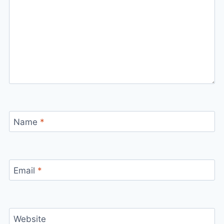
Name
*
Email
*
Website