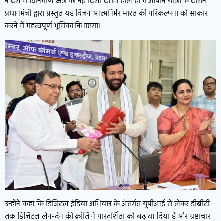
ने देश में विनिर्माण क्षेत्र को नई दिशा दी है। हाल ही में जापान यात्रा के दौरान
प्रधानमंत्री द्वारा प्रस्तुत यह विजन आत्मनिर्भर भारत की परिकल्पना को साकार
करने में महत्वपूर्ण भूमिका निभाएगा।
उन्होंने कहा कि डिजिटल इंडिया अभियान के अंतर्गत यूपीआई से लेकर डीबीटी
तक डिजिटल लेन-देन की क्रांति ने पारदर्शिता को बढ़ावा दिया है और भ्रष्टाचार