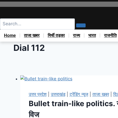
Home
ताजा खबर
मिर्ची तड़का
राज्य
भारत
राजनीति
Dial 112
उत्तर प्रदेश
|
उत्तराखंड
|
ट्रेंडिंग न्यूज
|
ताजा खबर
|
दिल
Bullet train-like politics. युवा
विज