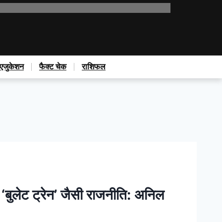
एजुकेशन
फैक्ट चेक
राशिफल
‘बुलेट ट्रेन’ जैसी राजनीति: अनिल