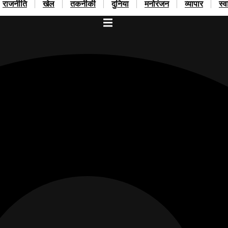
राजनीति
खेल
तकनीकी
दुनिया
मनोरंजन
व्यापार
स्व