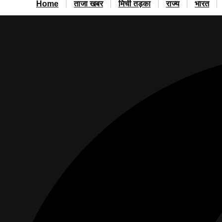
Home
ताजा खबर
मिर्ची तड़का
राज्य
भारत