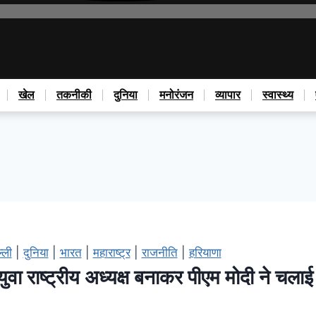
खेल
तकनीकी
दुनिया
मनोरंजन
व्यापार
स्वास्थ्य
्ली
|
दुनिया
|
भारत
|
महाराष्ट्र
|
राजनीति
|
हरियाणा
 राष्ट्रीय अध्यक्ष बनाकर पीएम मोदी ने चलाई 