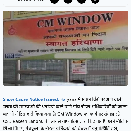
Show Cause Notice Issued.
Har
yana में सीएम विंडो पर आने वाली
जनता की समस्याओं की अनदेखी करने वाले पांच नोडल अधिकारियों को कारण
बताओ नोटिस जारी किया गया है। CM Window का कार्यभार संभाल रहे
OSD Rakesh Sandhu की ओर से यह नोटिस जारी किए गए हैं। इनमें मौलिक
शिक्षा विभाग, पंचकूला के नोडल अधिकारी को बैठक में अनुपस्थिति रहने,