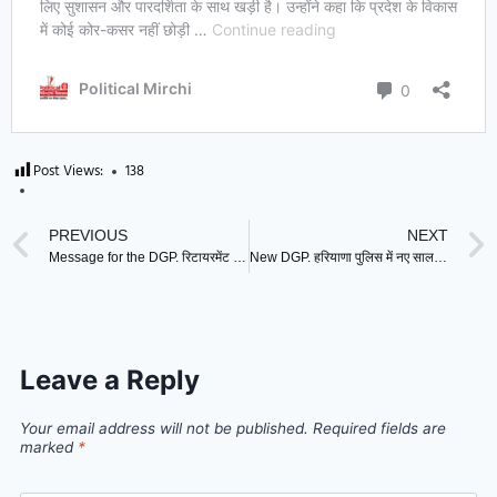
Post Views:
138
PREVIOUS
NEXT
Message for the DGP. रिटायरमेंट के समय DGP OP Singh का नए डीजीपी के लिए संदेश, बताया किससे रखना होगा 36 का आंकड़ा ?
New DGP. हरियाणा पुलिस में नए साल से पहले बड़ा फेरबदल, IPS अजय सिंघल बने नए DGP
Leave a Reply
Your email address will not be published.
Required fields are
marked
*