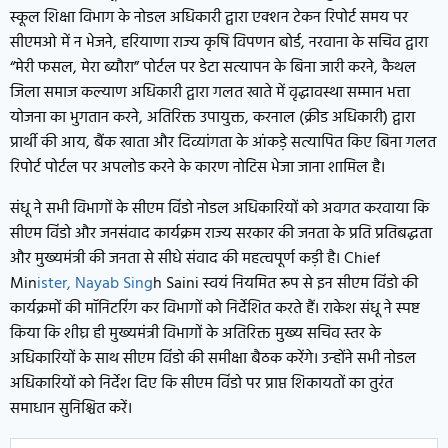
स्कूल शिक्षा विभाग के नोडल अधिकारी द्वारा एक्शन टेकन रिपोर्ट समय पर
सीएमओ में न भेजने, हरियाणा राज्य कृषि विपणन बोर्ड, नरवाना के सचिव द्वारा
“मेरी फसल, मेरा ब्यौरा” पोर्टल पर डेटा सत्यापन के बिना जारी करने, कैथल
जिला समाज कल्याण अधिकारी द्वारा गलत खाते में वृद्धावस्था सम्मान भत्ता
योजना का भुगतान करने, अतिरिक्त उपायुक्त, करनाल (क्रीड अधिकारी) द्वारा
प्रार्थी की आय, बैंक खाता और दिव्यांगता के आंकड़े सत्यापित किए बिना गलत
रिपोर्ट पोर्टल पर अपलोड करने के कारण नोटिस भेजा जाना शामिल है।
संधू ने सभी विभागों के सीएम विंडो नोडल अधिकारियों को अवगत करवाया कि
सीएम विंडो और जनसंवाद कार्यक्रम राज्य सरकार की जनता के प्रति प्रतिबद्धता
और मुख्यमंत्री की जनता से सीधे संवाद की महत्वपूर्ण कड़ी है। Chief
Min
ister, Nayab Sing
h Saini स्वयं नियमित रूप से इन सीएम विंडो की
कार्यक्रमों की मॉनिटरिंग कर विभागों को निर्देशित करते हैं। राकेश संधू ने स्पष्ट
किया कि शीघ्र ही मुख्यमंत्री विभागों के अतिरिक्त मुख्य सचिव स्तर के
अधिकारियों के साथ सीएम विंडो की समीक्षा बैठक करेंगे। उन्होंने सभी नोडल
अधिकारियों को निर्देश दिए कि सीएम विंडो पर प्राप्त शिकायतों का तुरंत
समाधान सुनिश्चित करें।