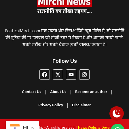
PoliticalMirchi.com एक स्वतंत्र और निष्पक्ष हिंदी न्यूज़ पोर्टल है, जो राजनीति
की दुनिया की हर हलचल को तीखी नजर से देखता है और आपको सबसे पहले,
सबसे सटीक और सबसे बेबाक ख़बरें उपलब्ध कराता है।
Follow Us
Contact Us
About Us
Become an author
Privacy Policy
Disclaimer
HI
© 2025 Political Mirchi. – All rights reserved. |
News Website Development