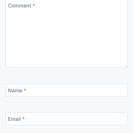
Comment
*
Name
*
Email
*