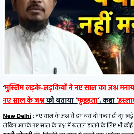
‘
मुस्लिम लड़के-लड़कियों ने नए साल का जश्न मनाय
नए साल के जश्न
को बताया ‘
फूहड़ता
‘. कहा ‘
इस्ला
New Delhi
: नए साल के जश्न से हम बस दो कदम ही दूर खड़े 
लेकिन आपके नए साल के जश्न में खलल डालने के लिए भी कोई बह