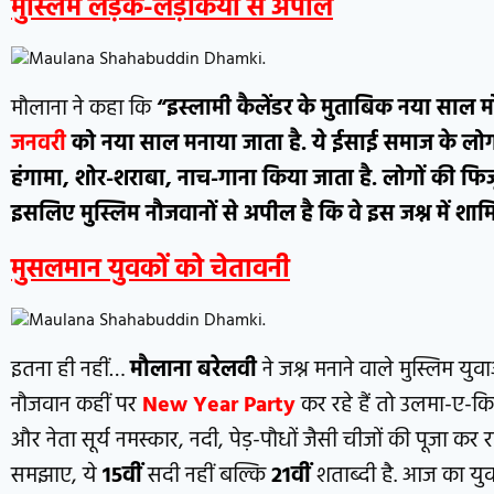
मुस्लिम लड़के-लड़कियों से अपील
मौलाना ने कहा कि
“इस्लामी कैलेंडर के मुताबिक नया साल मो
जनवरी
को नया साल मनाया जाता है. ये ईसाई समाज के लोगो
हंगामा, शोर-शराबा, नाच-गाना किया जाता है. लोगों की फि
इसलिए मुस्लिम नौजवानों से अपील है कि वे इस जश्न में शामि
मुसलमान युवकों को चेतावनी
इतना ही नहीं…
मौलाना बरेलवी
ने जश्न मनाने वाले मुस्लिम यु
नौजवान कहीं पर
New Year Party
कर रहे हैं तो उलमा-ए-क
और नेता सूर्य नमस्कार, नदी, पेड़-पौधों जैसी चीजों की पूजा कर
समझाए, ये
15वीं
सदी नहीं बल्कि
21वीं
शताब्दी है. आज का यु