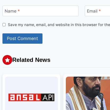
Name
*
Email
*
Save my name, email, and website in this browser for th
Related News