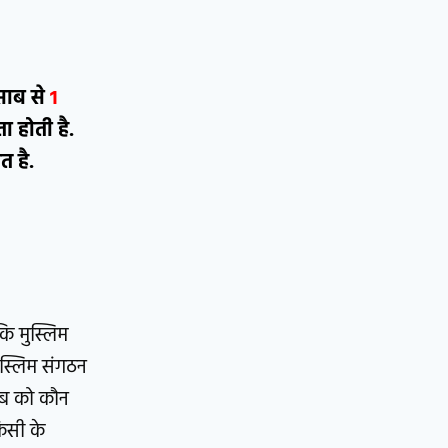
िसाब से
1
ा होती है.
त है.
कि मुस्लिम
ुस्लिम संगठन
ाहब को कौन
सी के