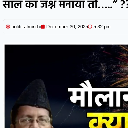
साल का जश्न मनाया तो…..” ?
politicalmirchi
December 30, 2025
5:32 pm