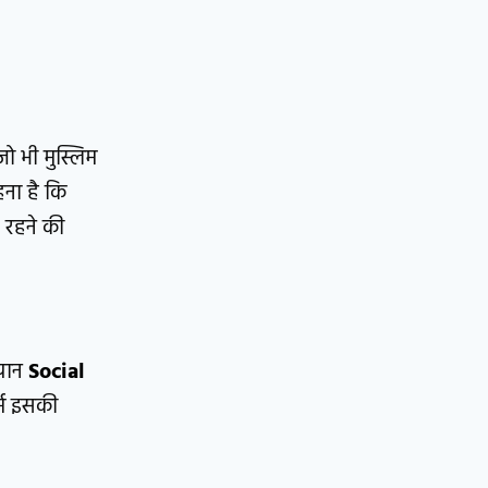
ो भी मुस्लिम
हना है कि
र रहने की
बयान
Social
्म इसकी