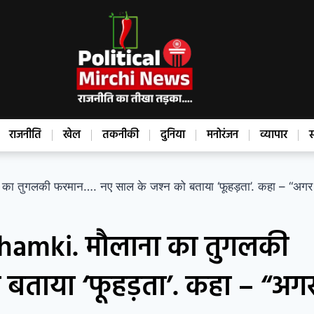
राजनीति
खेल
तकनीकी
दुनिया
मनोरंजन
व्यापार
स
ुगलकी फरमान…. नए साल के जश्न को बताया ‘फूहड़ता’. कहा – “अगर
amki. मौलाना का तुगलकी
 बताया ‘फूहड़ता’. कहा – “अग