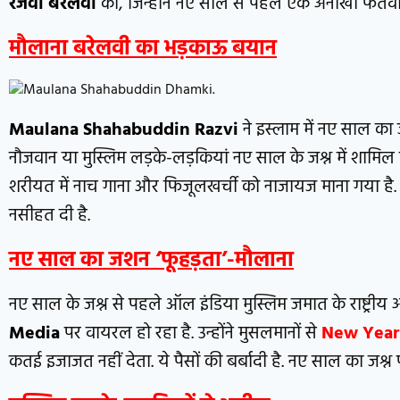
रजवी बरेलवी
की, जिन्होने नए साल से पहले एक अनोखा फतवा
मौलाना बरेलवी का भड़काऊ बयान
Maulana Shahabuddin Razvi
ने इस्लाम में नए साल का
नौजवान या मुस्लिम लड़के-लड़कियां नए साल के जश्न में शामिल 
शरीयत में नाच गाना और फिजूलखर्ची को नाजायज माना गया है. स
नसीहत दी है.
नए साल का जशन ‘फूहड़ता’-मौलाना
नए साल के जश्न से पहले ऑल इंडिया मुस्लिम जमात के राष्ट्रीय
Media
पर वायरल हो रहा है. उन्होंने मुसलमानों से
New Year
कतई इजाजत नहीं देता. ये पैसों की बर्बादी है. नए साल का जश्न 