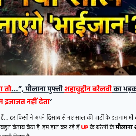
ा तो
…”, मौलाना मुफ्ती
शहाबुद्दीन बरेलवी
का भड़क
म इजाजत नहीं देता
‘
हैं… हर किसी ने अपने हिसाब से नए साल की पार्टी के इंतज़ाम भी 
ुत बेताब बैठा है. हम हात कर रहे हैं
UP
के बरेली के
मौलाना श