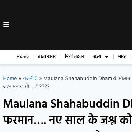
Home
ताजा खबर
मिर्ची तड़का
राज्य
भारत
Home
»
राजनीति
»
Maulana Shahabuddin Dhamki. मौलाना का त
जश्न मनाया तो…..” ????
Maulana Shahabuddin Dh
फरमान…. नए साल के जश्न को