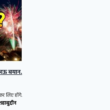
ाऊ बयान.
कर लिए होंगे.
हाबुद्दीन