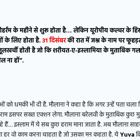
हर्रम के महीने से शुरू होता है… लेकिन यूरोपीय कल्चर के ह
ं के लिए होता है.
31 दिसंबर
की रात में जश्न के नाम पर फूहड़त
जूलखर्ची होती है जो कि शरीयत-ए-इस्लामिया के मुताबिक गल
ल ना हों”.
वाओं को धमकी भी दी है. मौलाना ने कहा है कि अगर उन्हें पता चला 
िराम इसपर सख्त एक्शन लेगा. मौलाना बरेलवी के मुताबिक कुछ म
 रहे हैं… इस्लाम में ये सब कुछ हराम माना जाता है. अब मौलाना स
वा हर वो काम करना चाहता है जो उसका मन कहता है. ये
Yuva
कि