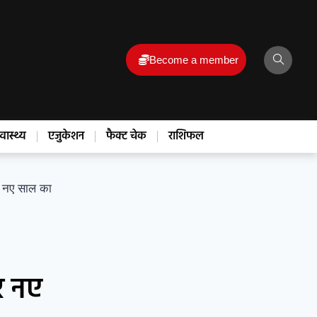
Become a member
्वास्थ्य
एजुकेशन
फैक्ट चेक
राशिफल
 नए साल का
र नए