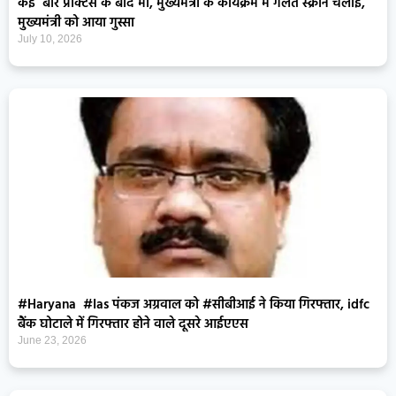
कई बार प्रैक्टिस के बाद भी, मुख्यमंत्री के कार्यक्रम में गलत स्क्रीन चलाई,
मुख्यमंत्री को आया गुस्सा
July 10, 2026
#Haryana #Ias पंकज अग्रवाल को #सीबीआई ने किया गिरफ्तार, idfc
बैंक घोटाले में गिरफ्तार होने वाले दूसरे आईएएस
June 23, 2026