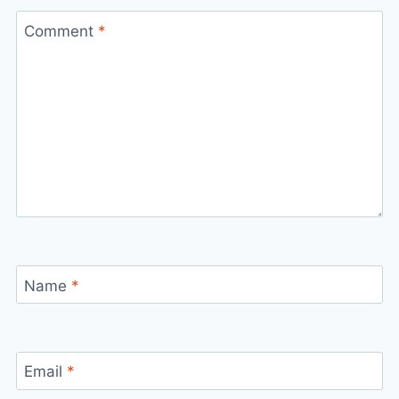
Comment
*
Name
*
Email
*