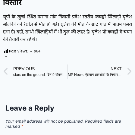
विस्तार
यूपी के खुर्जा स्थित फराना गांव निवासी प्रदेश स्तरीय कबड्डी खिलाड़ी बृजेश
सोलंकी की रेबीज से मौत हो गई। बृजेश की मौत के बाद गांव में मातम पसरा
हुआ है। वहीं, साथी खिलाड़ियों में भी दुख की लहर है। बृजेश प्रो कबड्डी में चयन
की तैयारी कर रहे थे।
Post Views:
984
PREVIOUS
NEXT
stars on the ground. दिन 9 बॉक्स ऑफिस कलेक्शन: आमिर खान जेनेलिया देशमुख आर एस प्रसन्ना की फिल्म नवीनतम कमाई
MP News: ऐशबाग आरओबी के निर्माण में बड़ी लापरवाही, 8 इंजीनियरों पर कार्रवाई- 7 सस्पेंड,
Leave a Reply
Your email address will not be published.
Required fields are
marked
*