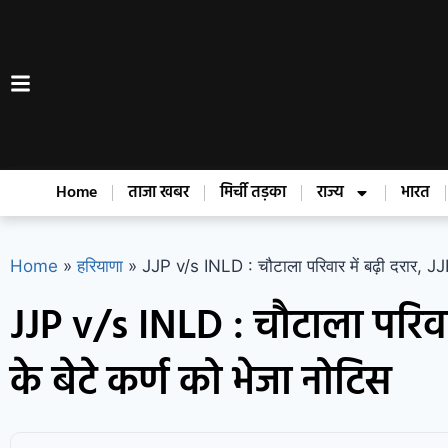
Home
ताजा खबर
मिर्ची तड़का
राज्य
भारत
Home
»
हरियाणा
»
JJP v/s INLD : चौटाला परिवार में बढ़ी दरार, JJ
JJP v/s INLD : चौटाला परिवार
के बेटे कर्ण को भेजा नोटिस