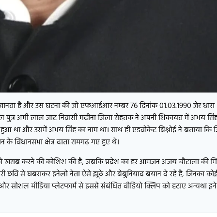
ो जानता है और उस घटना की जो एफआईआर नम्बर 76 दिनांक 01.03.1990 जेर धारा
मपाल पुत्र अमी लाल जाट निवासी मदीना जिला रोहतक ने अपनी शिकायत में अभय सिं
 हुआ था और उसमें अभय सिंह का नाम था। साथ ही एडवोकेट बिश्नोई ने बताया कि 
न के विधानसभा क्षेत्र दाता रामगढ़ गए हुए थे।
 की छवि को खराब करने की कोशिश की है, जबकि प्रदेश का हर आमजन अजय चौटाला की 
-सुथरी छवि से घबराकर इनेलो नेता ऐसे झूठे और बेबुनियाद बयान दे रहे है, जिनका को
गे और सोशल मीडिया प्लेटफार्म से इससे संबंधित वीडियो क्लिप को हटाए अन्यथा इने