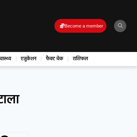
Become a member
्वास्थ्य
एजुकेशन
फैक्ट चेक
राशिफल
ौटाला