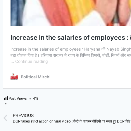
Post Views:
418
PREVIOUS