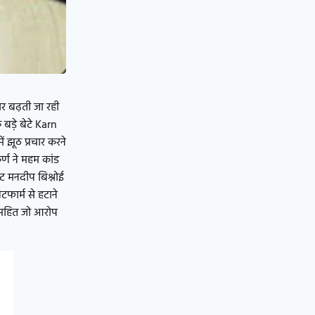
ार बढ़ती जा रही
 बड़े बेटे Karn
 झूठ प्रचार करने
र्ण ने महम कांड
ेट मनदीप बिश्नोई
फार्म से हटाने
ने सहित जो आरोप