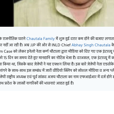
 के राजनीतिक घराने
Chautala Family
में शुरू हुई दरार कम होने की बजाए लगात
भी नजर नहीं आ रही है। अब JJP की ओर से INLD Chief
Abhay Singh Chautala
के
e को लेकर इनेलो नेता कर्ण चौटाला द्वारा मीडिया को दिए गए एक इंटरव्यू में
 को 15 दिन का समय देते हुए मानहानि का नोटिस भेजा है। दरअसल, एक इंटरव्यू में क
ा किया था, जिसके बाद जेजेपी ने यह एक्शन लिया है। इस बारे जेजेपी नेता एडवोक
ांगने के साथ-साथ इस सम्बंध में जारी वीडियो क्लिप को सोशल मीडिया व अन्य प्लेट
 जेजेपी राष्ट्रीय अध्यक्ष एवं पूर्व सांसद अजय चौटाला का नाम एफआईआर में दर्ज हो
साथ प्रदेश के लाखों नागरिकों की भावनाएं आहत हुई है।