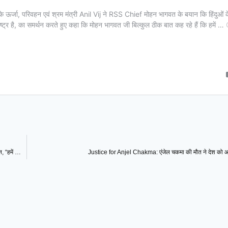
Anil Vij on Hindu Rashtra : हिंदू राष्ट्र पर अनिल विज का मोहन भागवत के बयान को समर्थन, “हमें किसी के सर्टिफिकेट की जरूरत नहीं”
Justice for Anjel Chakma: एंजेल चकमा की मौत ने देश को आ