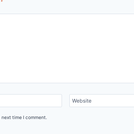
d
*
Website
e next time I comment.