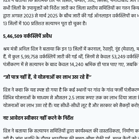
विज ने बताया कि प्रारंभिक तौर पर हिसार, कैथल, जींद, सिरसा, फरीदाबाद और भिव
सभी जिलों के उपायुक्तों को निर्देश जारी कर जिला स्तरीय समितियों का गठन 
द्वारा अगस्त 2023 से मार्च 2025 के बीच जारी की गई ऑनलाइन वर्कस्लिपों का भ
13 जिलों में 100 प्रतिशत सत्यापन पूरा हो चुका है।
5,46,509
वर्कस्लिपें अवैध
श्रम मंत्री अनिल विज ने बताया कि इन 13 जिलों में करनाल, रेवाड़ी, नूंह (मेवा
हैं, में कुल 5,99,758 वर्कस्लिपें जारी की गई थीं, जिनमें से केवल 53,249 वर्कस
पंजीकरण में से सत्यापन के बाद केवल 14,240 श्रमिक ही पात्र पाए गए, जबकि
“
जो पात्र नहीं हैं
,
वे योजनाओं का लाभ उठा रहे हैं
’’
विज ने कहा कि यह स्पष्ट हो गया है कि कई स्थानों पर गांव के गांव फर्जी पंज
विभिन्न योजनाओं के माध्यम से औसतन 2.5 लाख रूपए तक का लाभ दिया जाता है, जिससे
योजनाओं का लाभ उठा रहे हैं। यह सीधी-सीधी लूट है और सरकार को सैकड़ों करोड़ 
नए आवेदन स्वीकार नहीं करने के निर्देश
विज ने बताया कि सत्यापन समितियों द्वारा कार्यस्थल की वास्तविकता, निर्माण का
रही है। जांच अवधि के दौरान आरटीएस की समय-सीमा रोकी गई, सरल केंद्रों को