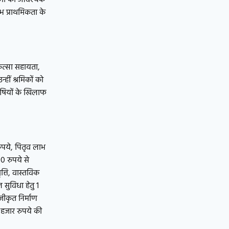
ाभ प्राथमिकता के
कित्सा सहायता,
ीं श्रमिकों को
दोषियों के खिलाफ
रुपये, पितृव लाभ
0 रुपये से
त्ति, वास्तविक
 सुविधा हेतु 1
ीकृत निर्माण
9 हजार रुपये की