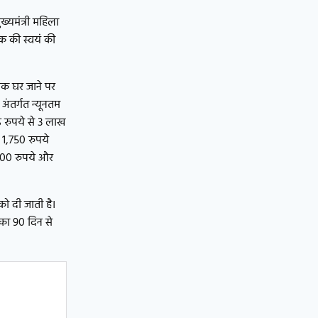
्यमंत्री महिला
िक की स्वयं की
तृक घर जाने पर
अंतर्गत न्यूनतम
 रुपये से 3 लाख
 1,750 रुपये
5,000 रुपये और
को दी जाती है।
 का 90 दिन से