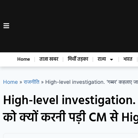
Home
ताजा खबर
मिर्ची तड़का
राज्य
भारत
Home
»
राजनीति
»
High-level investigation. ‘गब्बर’ कहलाए जान
High-level investigation.
को क्यों करनी पड़ी CM से Hi