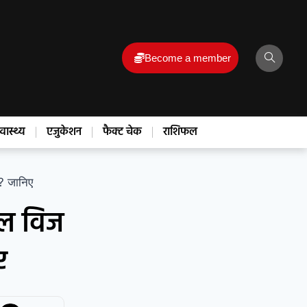
Become a member
्वास्थ्य
एजुकेशन
फैक्ट चेक
राशिफल
? जानिए
िल विज
ए