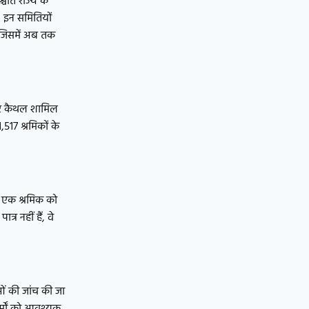
चात राज्य के
। इन समितियों
, जिसमें अब तक
ा और कैथल शामिल
,517 श्रमिकों के
। एक श्रमिक को
र नहीं हैं, वे
ुओं की जांच की जा
र्मों को आवश्यक