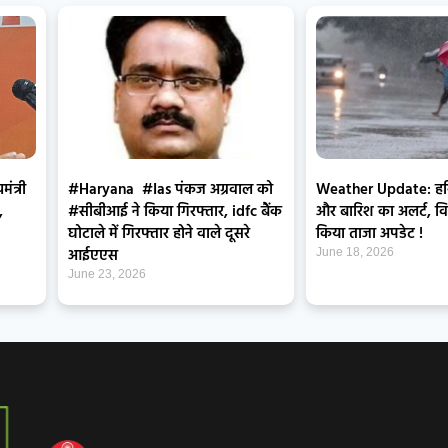
ंत्री
#Haryana #Ias पंकज अग्रवाल को
Weather Update: हरिय
,
#सीबीआई ने किया गिरफ्तार, idfc बैंक
और बारिश का अलर्ट, वि
घोटाले में गिरफ्तार होने वाले दूसरे
किया ताजा अपडेट !
आईएएस
June 18, 2026
June 23, 2026