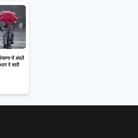
ाणा में आंधी
भाग ने जारी