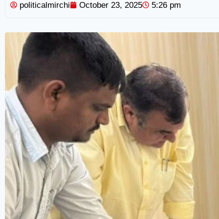
politicalmirchi
October 23, 2025
5:26 pm