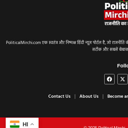
PoliticalMirchi.com एक स्वतंत्र और निष्पक्ष हिंदी न्यूज़ पोर्टल है, जो र
सटीक और सबसे बेबाक ख
Foll
Contact Us
About Us
Become an
HI
© 2025 Political Mirchi. 