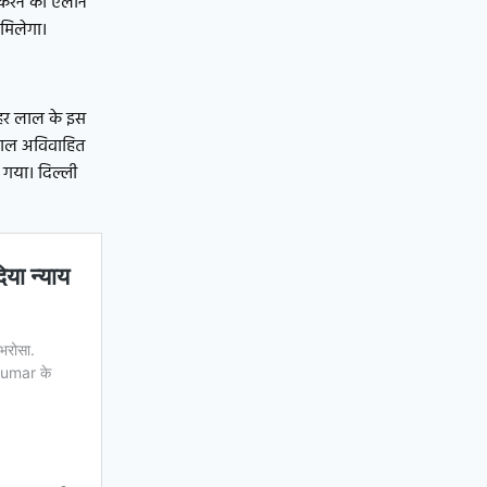
न करने का ऐलान
मिलेगा।
नोहर लाल के इस
 लाल अविवाहित
 गया। दिल्ली