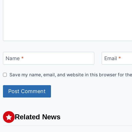
Name
*
Email
*
Save my name, email, and website in this browser for th
Related News