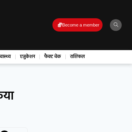
Become a member
्वास्थ्य
एजुकेशन
फैक्ट चेक
राशिफल
किया