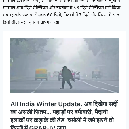
तापमान दर्ज किया गया, जो सामान्य से एक डिग्री कम है। करनाल में न्यूनतम
तापमान आठ डिग्री सेल्सियस और नारनौल में 5.8 डिग्री सेल्सियस दर्ज किया
गया। इसके अलावा रोहतक 6.8 डिग्री, भिवानी में 7 डिग्री और सिरसा में सात
डिग्री सेल्सियस न्यूनतम तापमान रहा।