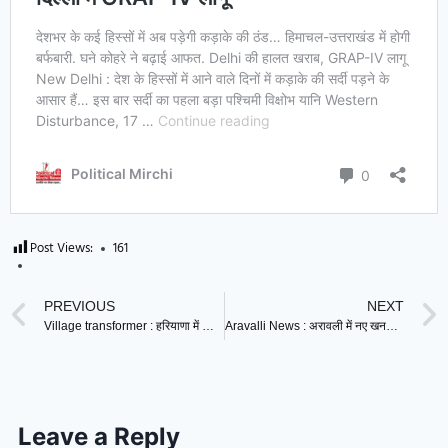
Post Views:
161
PREVIOUS
NEXT
Village transformer : हरियाणा में शादी के लिए उतार ले गए गांव का ट्रांसफार्मर, दो सस्पेंड
Aravalli News : अरावली में नए खनन पट्टों पर रोक का अनिल विज ने किया स्वागत, बोले-पर्यावरण संरक्षण की दिशा में बड़ा कदम
Leave a Reply