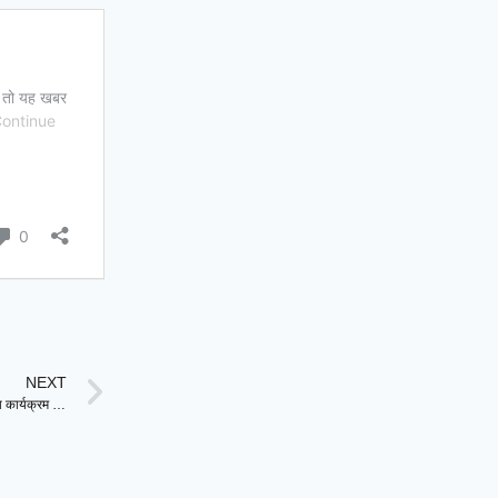
NEXT
Republic Day Flag Hoisting Ceremony. गणतंत्र दिवस पर माननीयों के ध्वजारोहण का कार्यक्रम जारी, जानिए कौन कहां फहराएगा तिरंगा ?