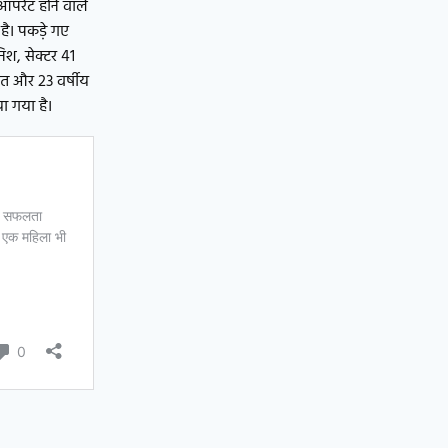
ऑपरेट होने वाले
है। पकड़े गए
िश, सेक्टर 41
रीत और 23 वर्षीय
ा गया है।