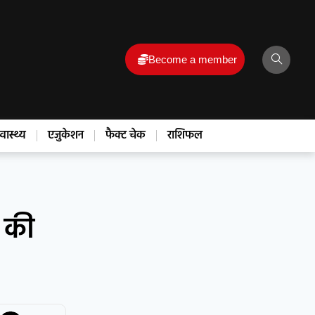
Become a member
्वास्थ्य
एजुकेशन
फैक्ट चेक
राशिफल
 की