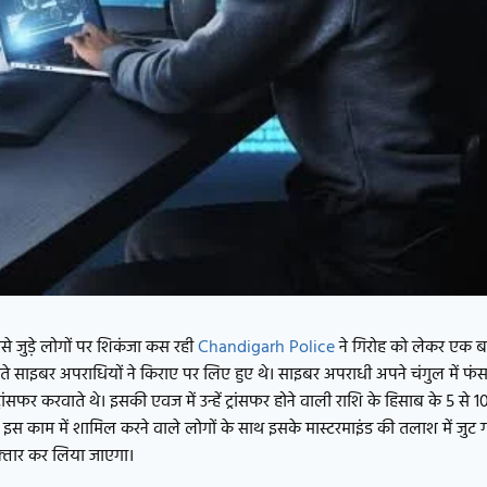
जुड़े लोगों पर शिकंजा कस रही
Chandigarh Police
ने गिरोह को लेकर एक ब
ाते साइबर अपराधियों ने किराए पर लिए हुए थे। साइबर अपराधी अपने चंगुल में फंसन
्रांसफर करवाते थे। इसकी एवज में उन्हें ट्रांसफर होने वाली राशि के हिसाब के 5 से
इस काम में शामिल करने वाले लोगों के साथ इसके मास्टरमाइंड की तलाश में जुट 
रफ्तार कर लिया जाएगा।