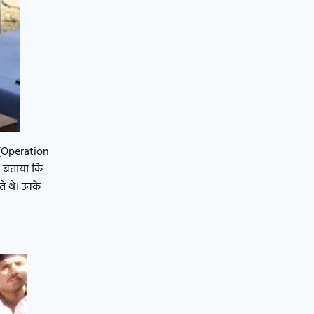
ट (Operation
े बताया कि
े थे। उनके