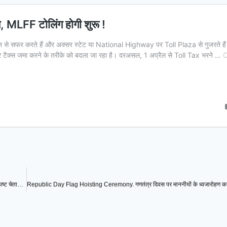
Speaker’s warning. अवैध कालोनी काटने वालों को विधानसभा अध्यक्ष हरविंद्र कल्याण की स्पष्ट चेतावनी ? देखिए वीडियो