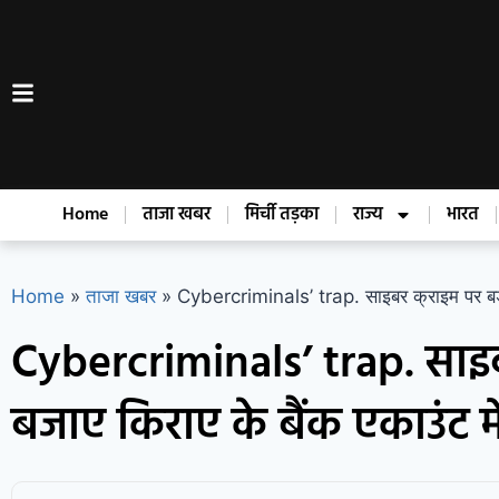
Home
ताजा खबर
मिर्ची तड़का
राज्य
भारत
Home
»
ताजा खबर
»
Cybercriminals’ trap. साइबर क्राइम पर बड़ा खु
Cybercriminals’ trap. साइब
बजाए किराए के बैंक एकाउंट में 