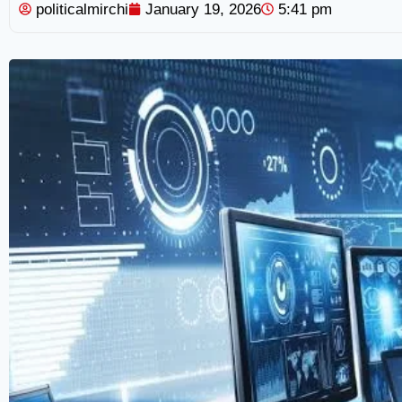
politicalmirchi
January 19, 2026
5:41 pm