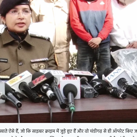
से हैं, जो कि साइबर क्राइम में जुड़े हुए हैं और वो चंडीगढ़ से ही ऑपरेट किए जा र