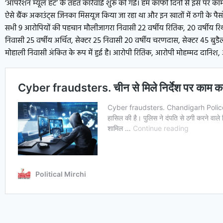
‘ऑपरेशन म्यूल हंट’ के तहत कार्रवाई शुरू की गई। हम काफी दिनों से इस पर
ऐसे बैंक अकाउंट्स जिनका मिसयूज किया जा रहा था और इन खातों में ठगी के पैसो
सभी 9 आरोपियों की पहचान मौलीजागरा निवासी 22 वर्षीय रितिक, 20 वर्षीय रि
निवासी 25 वर्षीय अर्चित, सेक्टर 25 निवासी 20 वर्षीय चरणदास, सेक्टर 45 बुडै
मोहाली निवासी अंकित के रूप में हुई है। आरोपी रितिक, आरोपी मोहम्मद दान