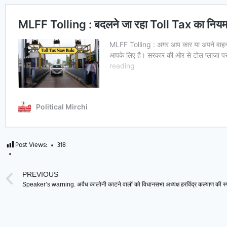
Post Views:
318
PREVIOUS