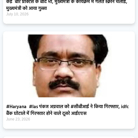
कई बार प्रैक्टिस के बाद भी, मुख्यमंत्री के कार्यक्रम में गलत स्क्रीन चलाई,
मुख्यमंत्री को आया गुस्सा
July 10, 2026
#Haryana #Ias पंकज अग्रवाल को #सीबीआई ने किया गिरफ्तार, idfc
बैंक घोटाले में गिरफ्तार होने वाले दूसरे आईएएस
June 23, 2026