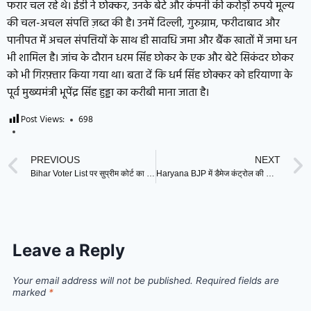
फरार चल रहे थे। ईडी ने छोक्कर, उनके बेटे और कंपनी की करोड़ों रुपये मूल्य
की चल-अचल संपत्ति ज़ब्त की है। उनमें दिल्ली, गुरुग्राम, फरीदाबाद और
पानीपत में अचल संपत्तियों के साथ ही सावधि जमा और बैंक खातों में जमा धन
भी शामिल है। जांच के दौरान धरम सिंह छोकर के एक और बेटे सिकंदर छोकर
को भी गिरफ़्तार किया गया था। बता दें कि धर्म सिंह छोक्कर को हरियाणा के
पूर्व मुख्यमंत्री भूपेंद्र सिंह हुड्डा का करीबी माना जाता है।
Post Views:
698
PREVIOUS
NEXT
Bihar Voter List पर सुप्रीम कोर्ट का बड़ा फैसला, जारी रहेगा वोटर लिस्ट रिवीजन कार्य
Haryana BJP में डैमेज कंट्रोल की कोशिश, मंत्री आरती राव के घर CM सैनी ने पत्नी के साथ किया DINNER
Leave a Reply
Your email address will not be published.
Required fields are
marked
*