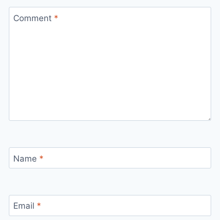
Comment
*
Name
*
Email
*