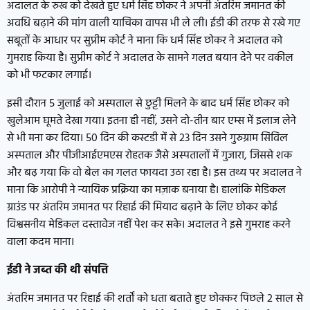
अदालत के रुख को देखते हुए धर्म सिंह छोकर ने अपनी अंतरिम जमानत की
अवधि बढ़ाने की मांग वाली याचिका वापस भी ले ली। ईडी की तरफ से रखे गए
सबूतों के आधार पर सुप्रीम कोर्ट ने माना कि धर्म सिंह छोकर ने अदालत को
गुमराह किया है। सुप्रीम कोर्ट ने अदालत के सामने गलत बयान देने पर वकील
को भी फटकार लगाई।
इसी दौरान 5 जुलाई को अस्पताल से छुट्टी मिलने के बाद धर्म सिंह छोकर को
खुलेआम घूमते देखा गया। इतना ही नहीं, उसने दो-तीन बार एम्स में इलाज लेने
से भी मना कर दिया। 50 दिन की कस्टडी में से 23 दिन उसने गुरुग्राम सिविल
अस्पताल और पीजीआईएमएस रोहतक जैसे अस्पतालों में गुजारा, जिससे शक
और बढ़ गया कि वो बेल का गलत फायदा उठा रहा है। इस तथ्य पर अदालत ने
माना कि आरोपी ने न्यायिक प्रक्रिया का मज़ाक बनाया है। हालांकि मेडिकल
ग्राउंड पर अंतरिम जमानत पर रिहाई की मियाद बढ़ाने के लिए छोकर कोई
विश्वसनीय मेडिकल दस्तावेज नहीं पेश कर सके। अदालत ने इसे गुमराह करने
वाला कदम माना।
ईडी ने जब्त की थी संपत्ति
अंतरिम जमानत पर रिहाई की शर्तों को धता बताते हुए छोक्कर पिछले 2 साल से