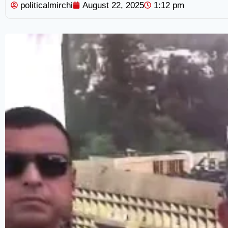
politicalmirchi
August 22, 2025
1:12 pm