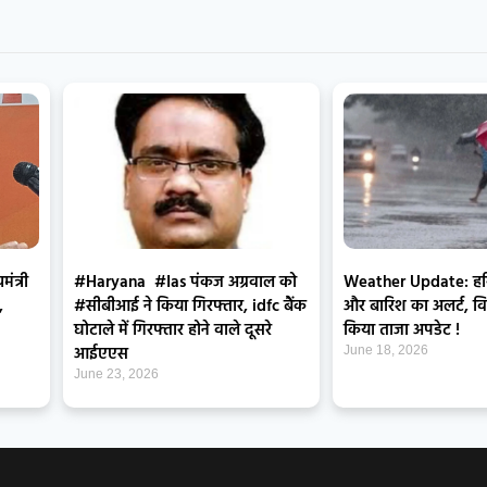
ंत्री
#Haryana #Ias पंकज अग्रवाल को
Weather Update: हरिय
,
#सीबीआई ने किया गिरफ्तार, idfc बैंक
और बारिश का अलर्ट, वि
घोटाले में गिरफ्तार होने वाले दूसरे
किया ताजा अपडेट !
आईएएस
June 18, 2026
June 23, 2026