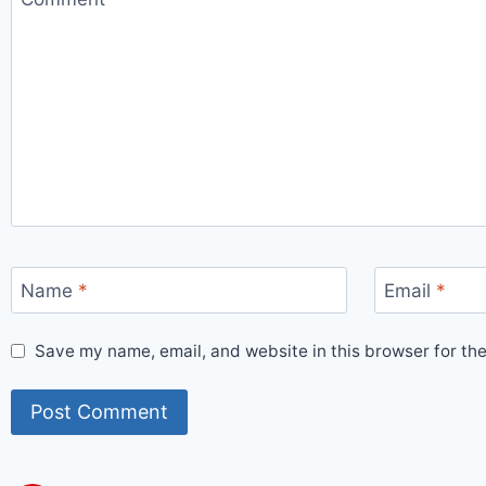
Name
*
Email
*
Save my name, email, and website in this browser for th