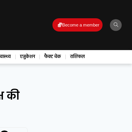
Become a member
्वास्थ्य
एजुकेशन
फैक्ट चेक
राशिफल
्ष की