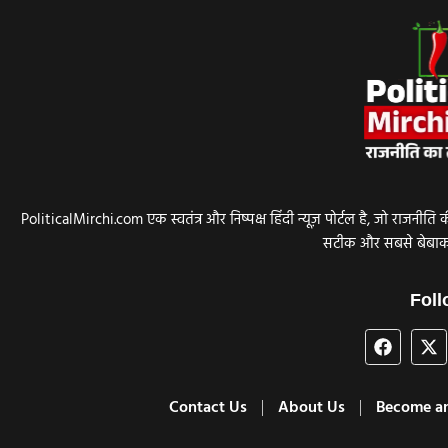
PoliticalMirchi.com एक स्वतंत्र और निष्पक्ष हिंदी न्यूज़ पोर्टल है, जो र
सटीक और सबसे बेबाक ख
Foll
Contact Us
About Us
Become an