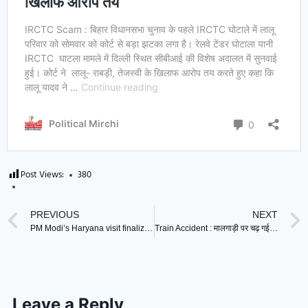
Post Views:
380
PREVIOUS
NEXT
PM Modi’s Haryana visit finalized : प्रधानमंत्री मोदी का हरियाणा दौरा हुआ फाइनल, जानिए कहां और किस कार्य़क्रम में होंगे शामिल ?
Train Accident : मालगाड़ी पर चढ़ गई पैसेंजर ट्रेन, हादसा देखकर कांप उठे लोग, कईं लोगों की मौत !
Leave a Reply