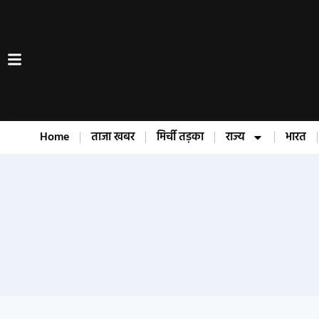
Home
ताजा खबर
मिर्ची तड़का
राज्य
भारत