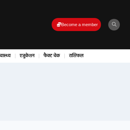
Become a member
्वास्थ्य
एजुकेशन
फैक्ट चेक
राशिफल