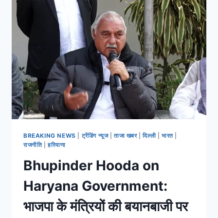
BREAKING NEWS
|
ट्रेंडिंग न्यूज
|
ताजा खबर
|
दिल्ली
|
भारत
|
राजनीति
|
हरियाणा
Bhupinder Hooda on
Haryana Government:
भाजपा के मंत्रियों की बयानबाजी पर