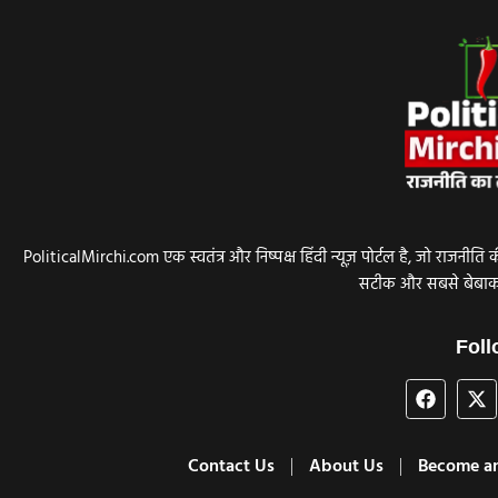
PoliticalMirchi.com एक स्वतंत्र और निष्पक्ष हिंदी न्यूज़ पोर्टल है, जो र
सटीक और सबसे बेबाक ख
Foll
Contact Us
About Us
Become an