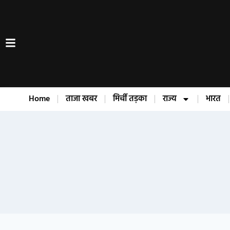
Home
ताजा खबर
मिर्ची तड़का
राज्य
भारत