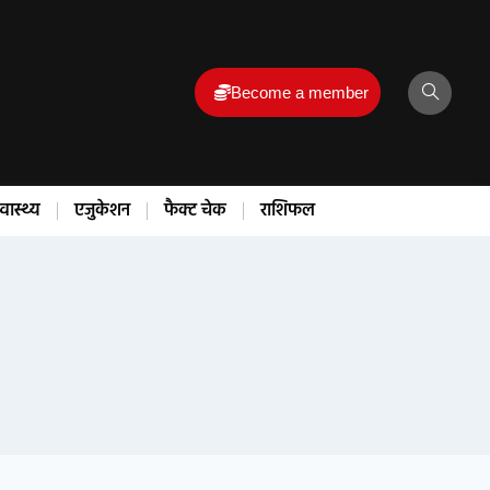
Become a member
्वास्थ्य
एजुकेशन
फैक्ट चेक
राशिफल